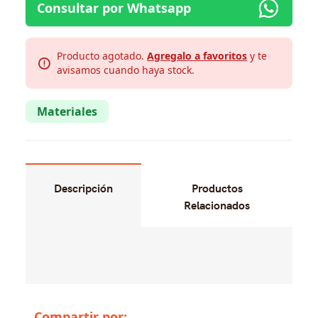
Consultar por Whatsapp
Producto agotado.
Agregalo a favoritos
y te
avisamos cuando haya stock.
Materiales
Descripción
Productos
Relacionados
No hay productos relacionados
Compartir por: