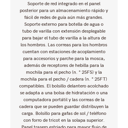
Soporte de red integrado en el panel
posterior para un almacenamiento rápido y
fácil de redes de guía aún más grandes.
Soporte externo para botella de agua o
tubo de varilla con extensión desplegable
para bajar el tubo de varilla a la altura de
los hombros. Las correas para los hombros
cuentan con estaciones de acoplamiento
para accesorios y parche para la mosca,
además de receptores de hebilla para la
mochila para el pecho (n. ° 25FS) y la
mochila para el pecho / cadera (n. ° 25FT)
compatibles. El bolsillo delantero acolchado
se adapta a una bolsa de hidratación o una
computadora portátil y las correas de la
cadera que se pueden guardar distribuyen la
carga. Bolsillo para gafas de sol / teléfono
con forro de tricot en la solapa superior.
Panel trasero estriado para mayor flujo de